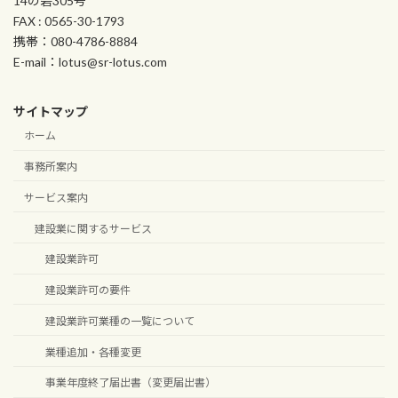
14の砦305号
FAX : 0565-30-1793
携帯：080-4786-8884
E-mail：lotus@sr-lotus.com
サイトマップ
ホーム
事務所案内
サービス案内
建設業に関するサービス
建設業許可
建設業許可の要件
建設業許可業種の一覧について
業種追加・各種変更
事業年度終了届出書（変更届出書）